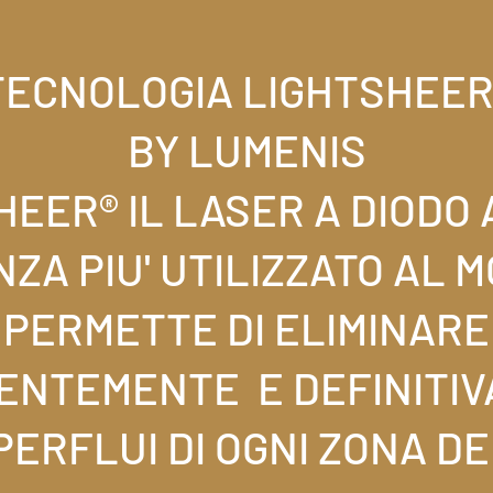
TECNOLOGIA LIGHTSHEER
BY LUMENIS
HEER® IL LASER A DIODO 
ZA PIU' UTILIZZATO AL 
PERMETTE DI ELIMINARE
NTEMENTE E DEFINITIV
PERFLUI DI OGNI ZONA D