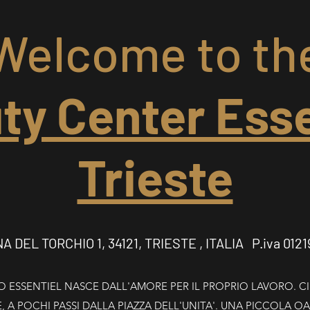
Welcome to th
ty Center Esse
Trieste
 DEL TORCHIO 1, 34121, TRIESTE , ITALIA P.iva 012
O ESSENTIEL NASCE DALL'AMORE PER IL PROPRIO LAVORO. C
, A POCHI PASSI DALLA PIAZZA DELL'UNITA'. UNA PICCOLA OA