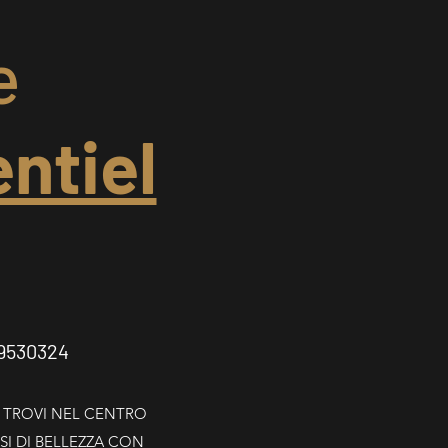
e
ntiel
19530324
I TROVI NEL CENTRO
SI DI BELLEZZA CON