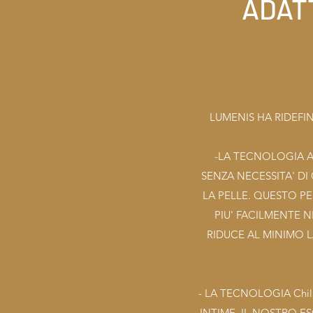
ADATT
LUMENIS HA RIDEFI
-LA TECNOLOGIA A
SENZA NECESSITA' DI
LA PELLE. QUESTO PE
PIU' FACILMENTE N
RIDUCE AL MINIMO 
- LA TECNOLOGIA Chi
INTIME. IL NOSTRO E