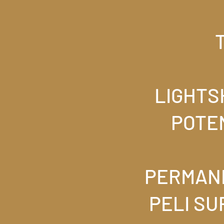
LIGHTS
POTEN
PERMANE
PELI SU