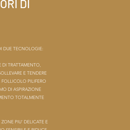
ORI DI
DI DUE TECNOLOGIE:
E DI TRATTAMENTO,
 SOLLEVARE E TENDERE
L FOLLICOLO PILIFERO
SMO DI ASPIRAZIONE
TAMENTO TOTALMENTE
ZONE PIU' DELICATE E
O SENSIBILE E RIDUCE