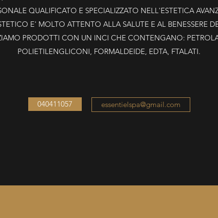
SONALE QUALIFICATO E SPECIALIZZATO NELL'ESTETICA AVANZ
TETICO E' MOLTO ATTENTO ALLA SALUTE E AL BENESSERE DE
ZIAMO PRODOTTI CON UN INCI CHE CONTENGANO: PETROLATI
POLIETILENGLICONI, FORMALDEIDE, EDTA, FTALATI.
040411057
essentielspa@gmail.com