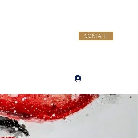
CONTATTI
Accedi
710