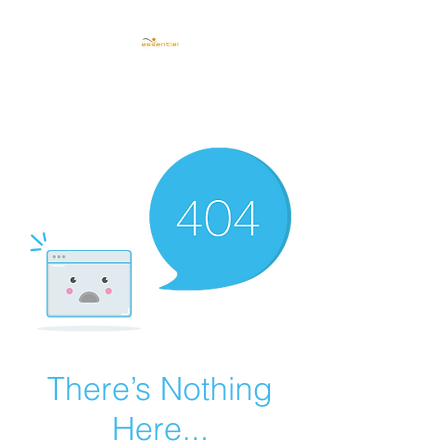
CENTRO ESTETICO
ESSENTIEL TRIESTE
There’s Nothing
Here...