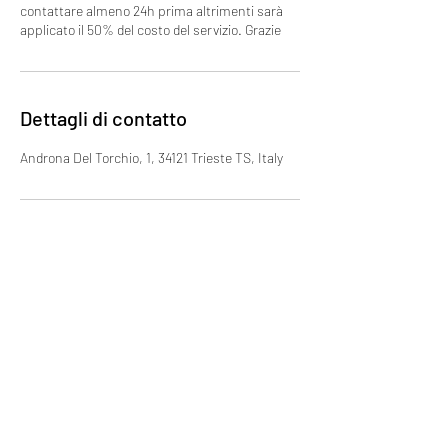
contattare almeno 24h prima altrimenti sarà
applicato il 50% del costo del servizio. Grazie
Dettagli di contatto
Androna Del Torchio, 1, 34121 Trieste TS, Italy
CENTRO ESTETICO ESSENTIEL
TRIESTE