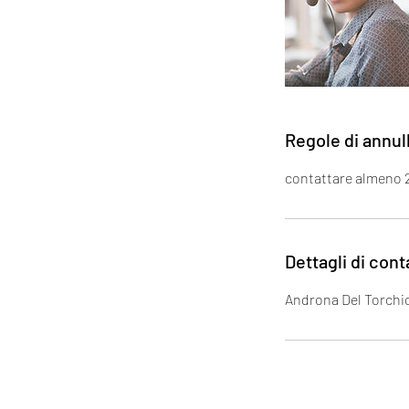
Regole di annu
contattare almeno 24
Dettagli di cont
Androna Del Torchio, 