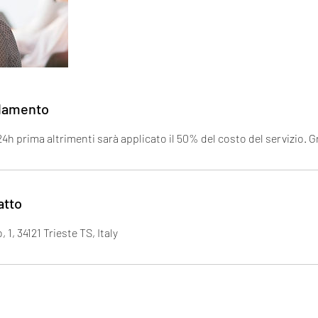
llamento
h prima altrimenti sarà applicato il 50% del costo del servizio. G
atto
1, 34121 Trieste TS, Italy