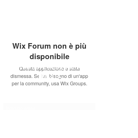
Wix Forum non è più
disponibile
CENTRO ESTETICO ESSENTIEL
Questa applicazione è stata
TRIESTE
dismessa. Se hai bisogno di un'app
per la community, usa Wix Groups.
Modulo di iscrizione
Invia